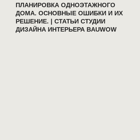
ПЛАНИРОВКА ОДНОЭТАЖНОГО
ДОМА. ОСНОВНЫЕ ОШИБКИ И ИХ
РЕШЕНИЕ. | СТАТЬИ СТУДИИ
ДИЗАЙНА ИНТЕРЬЕРА BAUWOW