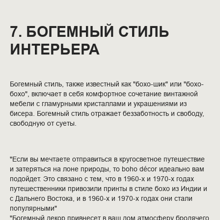
7. БОГЕМНЫЙ СТИЛЬ
ИНТЕРЬЕРА
Богемный стиль, также известный как "бохо-шик" или "бохо-
бохо", включает в себя комфортное сочетание винтажной
мебели с гламурными кристаллами и украшениями из
бисера. Богемный стиль отражает беззаботность и свободу,
свободную от суеты.
"Если вы мечтаете отправиться в кругосветное путешествие
и затеряться на лоне природы, то boho décor идеально вам
подойдет. Это связано с тем, что в 1960-х и 1970-х годах
путешественники привозили принты в стиле бохо из Индии и
с Дальнего Востока, и в 1960-х и 1970-х годах они стали
популярными"
"Богемный декор привнесет в ваш дом атмосферу бродячего