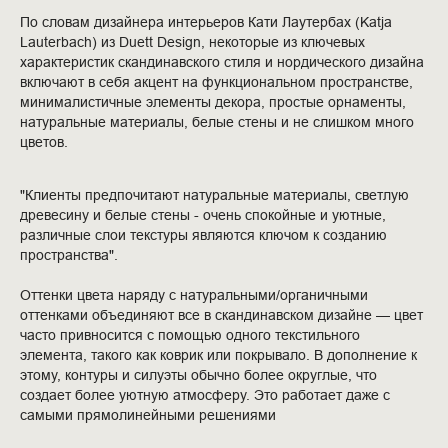
По словам дизайнера интерьеров Кати Лаутербах (Katja
Lauterbach) из Duett Design, некоторые из ключевых
характеристик скандинавского стиля и нордического дизайна
включают в себя акцент на функциональном пространстве,
минималистичные элементы декора, простые орнаменты,
натуральные материалы, белые стены и не слишком много
цветов.
"Клиенты предпочитают натуральные материалы, светлую
древесину и белые стены - очень спокойные и уютные,
различные слои текстуры являются ключом к созданию
пространства".
Оттенки цвета наряду с натуральными/органичными
оттенками объединяют все в скандинавском дизайне — цвет
часто привносится с помощью одного текстильного
элемента, такого как коврик или покрывало. В дополнение к
этому, контуры и силуэты обычно более округлые, что
создает более уютную атмосферу. Это работает даже с
самыми прямолинейными решениями