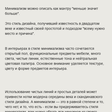
Минимализм можно описать как мантру "меньше значит
больше".
Это стиль дизайна, получивший известность в двадцатом
веке и известный своей простотой и подходом "всему нужно
место и причина".
В интерьерах в стиле минимализма часто сочетаются
открытый пол, функциональные предметы мебели, много
света, чистые линии, естественные тона и нейтральная
цветовая палитра. Основное внимание уделяется текстуре,
цвету и форме предметов интерьера.
Использование чистых линий и простых деталей может
привнести нотки модерна середины века и скандинавского
стиля дизайна. А минимализм — это в равной степени и то,
чего нет, и то, что есть - если вы придерживаетесь стиля
минимализм, вам нужно убрать все ненужное из своего