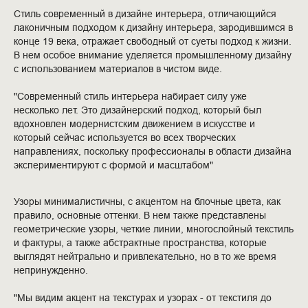
Стиль современный в дизайне интерьера, отличающийся
лаконичным подходом к дизайну интерьера, зародившимся в
конце 19 века, отражает свободный от суеты подход к жизни.
В нем особое внимание уделяется промышленному дизайну
с использованием материалов в чистом виде.
"Современный стиль интерьера набирает силу уже
несколько лет. Это дизайнерский подход, который был
вдохновлен модернистским движением в искусстве и
который сейчас используется во всех творческих
направлениях, поскольку профессионалы в области дизайна
экспериментируют с формой и масштабом"
Узоры минималистичны, с акцентом на блочные цвета, как
правило, основные оттенки. В нем также представлены
геометрические узоры, четкие линии, многослойный текстиль
и фактуры, а также абстрактные пространства, которые
выглядят нейтрально и привлекательно, но в то же время
непринужденно.
"Мы видим акцент на текстурах и узорах - от текстиля до