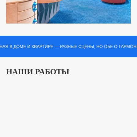
 ДОМЕ И КВАРТИРЕ — РАЗНЫЕ СЦЕНЫ, НО ОБЕ О ГАРМОНИИ
НАШИ РАБОТЫ