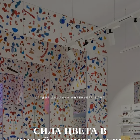
СТУДИЯ ДИЗАЙНА ИНТЕРЬЕРА
БЛОГ
СИЛА ЦВЕТА В