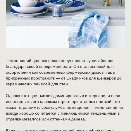
Тёмно-синий цвет завоевал популярность у дизайнеров
благодаря своей вневременности. Он стал основой для
оформления как современных фермерских домов, так и
прибрежных пространств — от шкафчиков для шейкеров до
керамических панелей для стен.
Однако этот цвет может доминировать в интерьере, и если
использовать его слишком строго при отделке плиткой, это
может ограничить срок службы помещения. Тёмно-синий не
всегда хорошо сочетается с меняющимися тенденциями в
отделке металлов или оттенками дерева.
Если вы хотите использовать синий цвет в оформлении