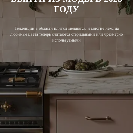
ГОДУ
Тенденции в области плитки меняются, и многие некогда
любимые цвета теперь считаются стерильными или чрезмерно
используемыми