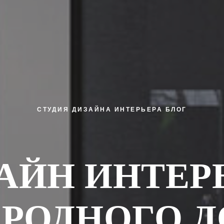
СТУДИЯ ДИЗАЙНА ИНТЕРЬЕРА
БЛОГ
АЙН ИНТЕР
ОРОДНОГО Д