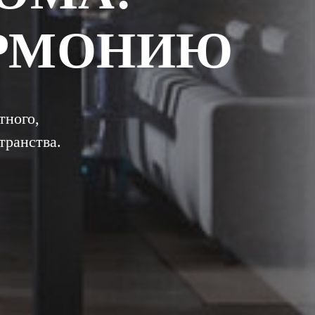
АРМОНИЮ
тного,
транства.