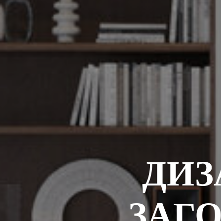
ДИЗ
ЗАГ