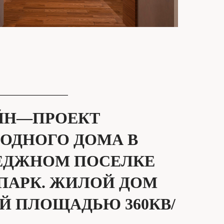
ЙН—ПРОЕКТ
РОДНОГО ДОМА В
ЕДЖНОМ ПОСЕЛКЕ
 ПАРК. ЖИЛОЙ ДОМ
Й ПЛОЩАДЬЮ 360КВ/