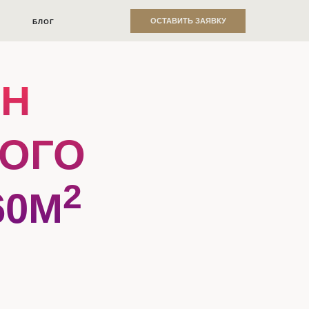
ОСТАВИТЬ ЗАЯВКУ
БЛОГ
ЙН
НОГО
2
60М