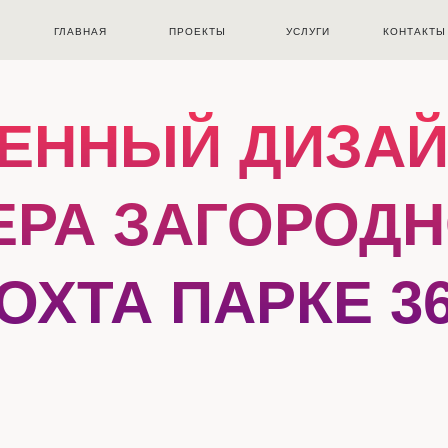
ГЛАВНАЯ
ПРОЕКТЫ
УСЛУГИ
КОНТАКТЫ
ЕННЫЙ ДИЗА
ЕРА ЗАГОРОД
ОХТА ПАРКЕ 3