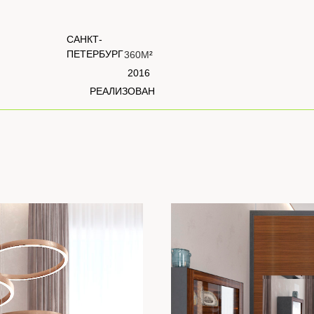
САНКТ-
ПЕТЕРБУРГ
360М
²
2016
РЕАЛИЗОВАН