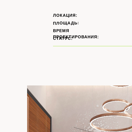
ЛОКАЦИЯ:
ПЛОЩАДЬ:
ВРЕМЯ
ПРОЕКТИРОВАНИЯ:
СТАТУС: