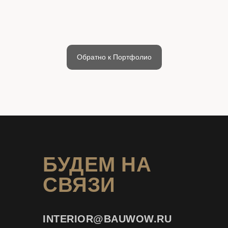
Обратно к Портфолио
БУДЕМ НА
СВЯЗИ
INTERIOR@
BAUWOW.RU