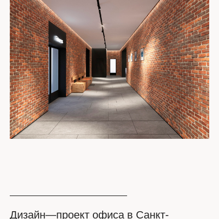
Дизайн—проект офиса в Санкт-