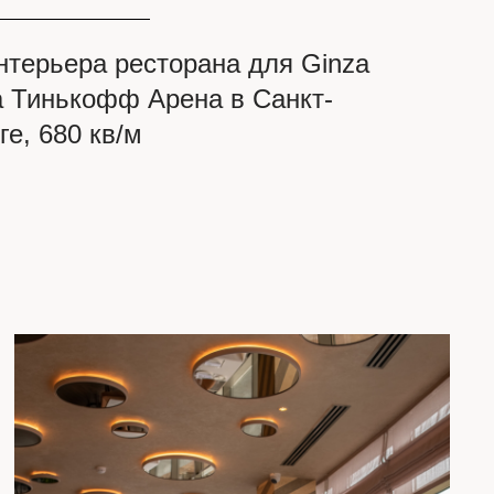
нтерьера ресторана для Ginza
на Тинькофф Арена в Санкт-
ге, 680 кв/м