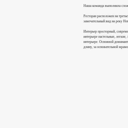
Наша команда выполнила сложн
Ресторан расположен на треть
замечательный вид на реку Не
Интерьер просторный, совреме
интерьере пастельные, легкие,
интерьере. Основной доминанто
длину, за основательной мрам